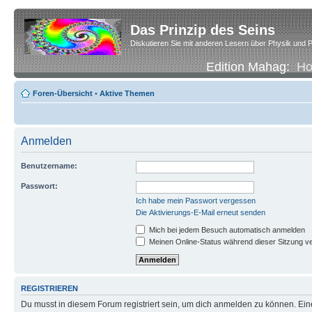
Das Prinzip des Seins
Diskutieren Sie mit anderen Lesern über Physik und P
Edition Mahag:
H
Foren-Übersicht
•
Aktive Themen
Anmelden
Benutzername:
Passwort:
Ich habe mein Passwort vergessen
Die Aktivierungs-E-Mail erneut senden
Mich bei jedem Besuch automatisch anmelden
Meinen Online-Status während dieser Sitzung v
REGISTRIEREN
Du musst in diesem Forum registriert sein, um dich anmelden zu können. Eine