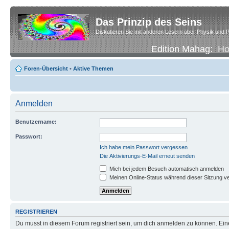
Das Prinzip des Seins
Diskutieren Sie mit anderen Lesern über Physik und P
Edition Mahag:
H
Foren-Übersicht
•
Aktive Themen
Anmelden
Benutzername:
Passwort:
Ich habe mein Passwort vergessen
Die Aktivierungs-E-Mail erneut senden
Mich bei jedem Besuch automatisch anmelden
Meinen Online-Status während dieser Sitzung v
REGISTRIEREN
Du musst in diesem Forum registriert sein, um dich anmelden zu können. Eine