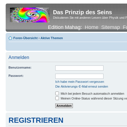
Das Prinzip des Seins
Diskutieren Sie mit anderen Lesern über Physik und P
Edition Mahag:
Home
Sitemap
F
Foren-Übersicht
•
Aktive Themen
Anmelden
Benutzername:
Passwort:
Ich habe mein Passwort vergessen
Die Aktivierungs-E-Mail erneut senden
Mich bei jedem Besuch automatisch anmelden
Meinen Online-Status während dieser Sitzung v
REGISTRIEREN