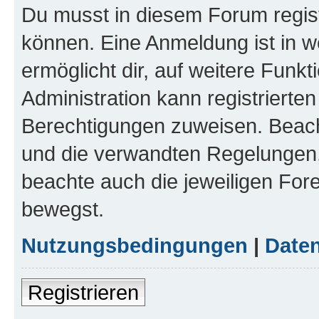
Du musst in diesem Forum regist
können. Eine Anmeldung ist in w
ermöglicht dir, auf weitere Funk
Administration kann registrierte
Berechtigungen zuweisen. Beac
und die verwandten Regelungen, b
beachte auch die jeweiligen For
bewegst.
Nutzungsbedingungen
|
Daten
Registrieren