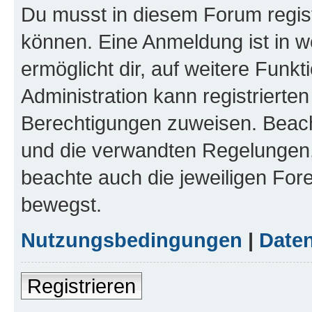
Du musst in diesem Forum regist
können. Eine Anmeldung ist in w
ermöglicht dir, auf weitere Funk
Administration kann registrierte
Berechtigungen zuweisen. Beac
und die verwandten Regelungen, b
beachte auch die jeweiligen For
bewegst.
Nutzungsbedingungen
|
Daten
Registrieren