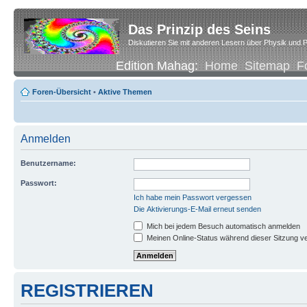
Das Prinzip des Seins
Diskutieren Sie mit anderen Lesern über Physik und P
Edition Mahag:
Home
Sitemap
F
Foren-Übersicht
•
Aktive Themen
Anmelden
Benutzername:
Passwort:
Ich habe mein Passwort vergessen
Die Aktivierungs-E-Mail erneut senden
Mich bei jedem Besuch automatisch anmelden
Meinen Online-Status während dieser Sitzung v
REGISTRIEREN