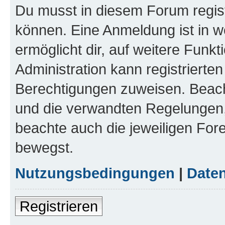
Du musst in diesem Forum regist
können. Eine Anmeldung ist in w
ermöglicht dir, auf weitere Funk
Administration kann registrierte
Berechtigungen zuweisen. Beac
und die verwandten Regelungen, b
beachte auch die jeweiligen For
bewegst.
Nutzungsbedingungen
|
Daten
Registrieren