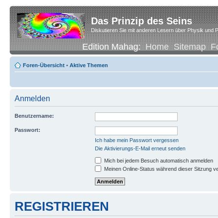
Das Prinzip des Seins
Diskutieren Sie mit anderen Lesern über Physik und P
Edition Mahag:
Home
Sitemap
F
Foren-Übersicht
•
Aktive Themen
Anmelden
Benutzername:
Passwort:
Ich habe mein Passwort vergessen
Die Aktivierungs-E-Mail erneut senden
Mich bei jedem Besuch automatisch anmelden
Meinen Online-Status während dieser Sitzung v
REGISTRIEREN