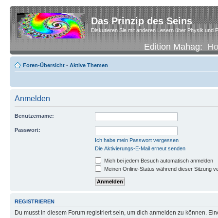
Das Prinzip des Seins
Diskutieren Sie mit anderen Lesern über Physik und P
Edition Mahag:
H
Foren-Übersicht
•
Aktive Themen
Anmelden
Benutzername:
Passwort:
Ich habe mein Passwort vergessen
Die Aktivierungs-E-Mail erneut senden
Mich bei jedem Besuch automatisch anmelden
Meinen Online-Status während dieser Sitzung v
REGISTRIEREN
Du musst in diesem Forum registriert sein, um dich anmelden zu können. Eine