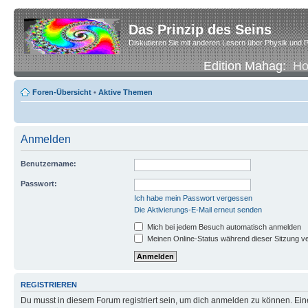
Das Prinzip des Seins
Diskutieren Sie mit anderen Lesern über Physik und P
Edition Mahag:
H
Foren-Übersicht
•
Aktive Themen
Anmelden
Benutzername:
Passwort:
Ich habe mein Passwort vergessen
Die Aktivierungs-E-Mail erneut senden
Mich bei jedem Besuch automatisch anmelden
Meinen Online-Status während dieser Sitzung v
REGISTRIEREN
Du musst in diesem Forum registriert sein, um dich anmelden zu können. Eine