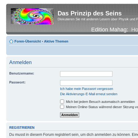
Das Prinzip des Seins
Diskutieren Sie mit anderen Lesern über Physik und P
Edition Mahag:
H
Foren-Übersicht
•
Aktive Themen
Anmelden
Benutzername:
Passwort:
Ich habe mein Passwort vergessen
Die Aktivierungs-E-Mail erneut senden
Mich bei jedem Besuch automatisch anmelden
Meinen Online-Status während dieser Sitzung v
REGISTRIEREN
Du musst in diesem Forum registriert sein, um dich anmelden zu können. Eine