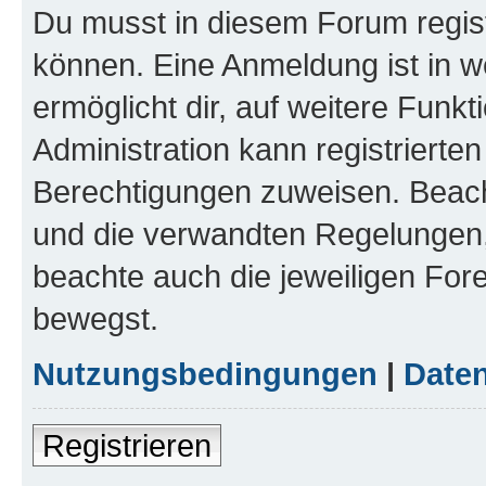
Du musst in diesem Forum regist
können. Eine Anmeldung ist in w
ermöglicht dir, auf weitere Funk
Administration kann registrierte
Berechtigungen zuweisen. Beac
und die verwandten Regelungen, b
beachte auch die jeweiligen For
bewegst.
Nutzungsbedingungen
|
Daten
Registrieren