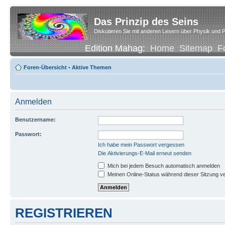
Das Prinzip des Seins
Diskutieren Sie mit anderen Lesern über Physik und P
Edition Mahag:
Home
Sitemap
F
Foren-Übersicht
•
Aktive Themen
Anmelden
Benutzername:
Passwort:
Ich habe mein Passwort vergessen
Die Aktivierungs-E-Mail erneut senden
Mich bei jedem Besuch automatisch anmelden
Meinen Online-Status während dieser Sitzung v
REGISTRIEREN