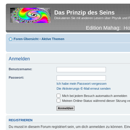
Das Prinzip des Seins
Diskutieren Sie mit anderen Lesern über Physik und P
Edition Mahag:
H
Foren-Übersicht
•
Aktive Themen
Anmelden
Benutzername:
Passwort:
Ich habe mein Passwort vergessen
Die Aktivierungs-E-Mail erneut senden
Mich bei jedem Besuch automatisch anmelden
Meinen Online-Status während dieser Sitzung v
REGISTRIEREN
Du musst in diesem Forum registriert sein, um dich anmelden zu können. Eine