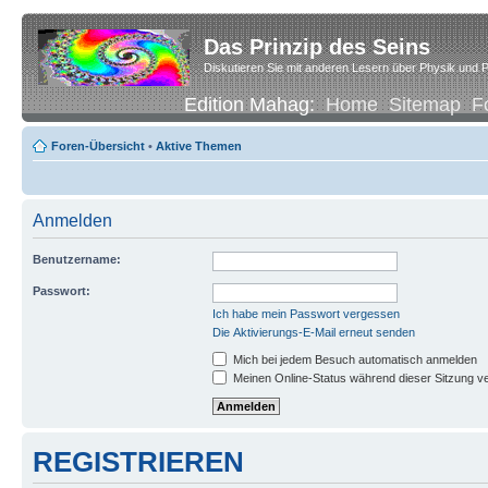
Das Prinzip des Seins
Diskutieren Sie mit anderen Lesern über Physik und P
Edition Mahag:
Home
Sitemap
F
Foren-Übersicht
•
Aktive Themen
Anmelden
Benutzername:
Passwort:
Ich habe mein Passwort vergessen
Die Aktivierungs-E-Mail erneut senden
Mich bei jedem Besuch automatisch anmelden
Meinen Online-Status während dieser Sitzung v
REGISTRIEREN