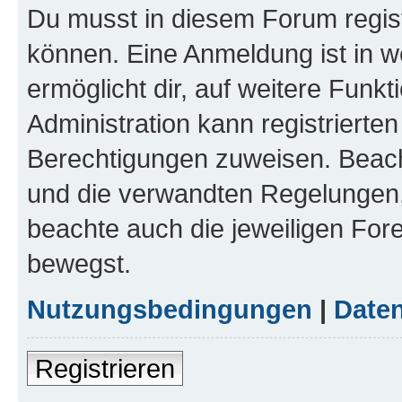
Du musst in diesem Forum regist
können. Eine Anmeldung ist in w
ermöglicht dir, auf weitere Funk
Administration kann registrierte
Berechtigungen zuweisen. Beac
und die verwandten Regelungen, b
beachte auch die jeweiligen For
bewegst.
Nutzungsbedingungen
|
Daten
Registrieren