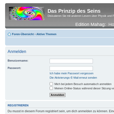
Das Prinzip des Seins
Diskutieren Sie mit anderen Lesern über Physik und P
Edition Mahag:
H
Foren-Übersicht
•
Aktive Themen
Anmelden
Benutzername:
Passwort:
Ich habe mein Passwort vergessen
Die Aktivierungs-E-Mail erneut senden
Mich bei jedem Besuch automatisch anmelden
Meinen Online-Status während dieser Sitzung v
REGISTRIEREN
Du musst in diesem Forum registriert sein, um dich anmelden zu können. Eine