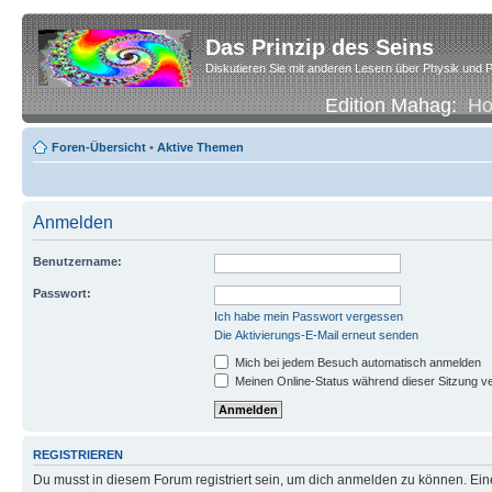
Das Prinzip des Seins
Diskutieren Sie mit anderen Lesern über Physik und P
Edition Mahag:
H
Foren-Übersicht
•
Aktive Themen
Anmelden
Benutzername:
Passwort:
Ich habe mein Passwort vergessen
Die Aktivierungs-E-Mail erneut senden
Mich bei jedem Besuch automatisch anmelden
Meinen Online-Status während dieser Sitzung v
REGISTRIEREN
Du musst in diesem Forum registriert sein, um dich anmelden zu können. Eine