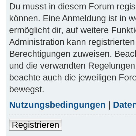
Du musst in diesem Forum regist
können. Eine Anmeldung ist in w
ermöglicht dir, auf weitere Funk
Administration kann registrierte
Berechtigungen zuweisen. Beac
und die verwandten Regelungen, b
beachte auch die jeweiligen For
bewegst.
Nutzungsbedingungen
|
Daten
Registrieren