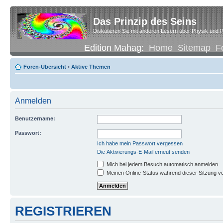
Das Prinzip des Seins
Diskutieren Sie mit anderen Lesern über Physik und P
Edition Mahag:
Home
Sitemap
F
Foren-Übersicht
•
Aktive Themen
Anmelden
Benutzername:
Passwort:
Ich habe mein Passwort vergessen
Die Aktivierungs-E-Mail erneut senden
Mich bei jedem Besuch automatisch anmelden
Meinen Online-Status während dieser Sitzung v
REGISTRIEREN