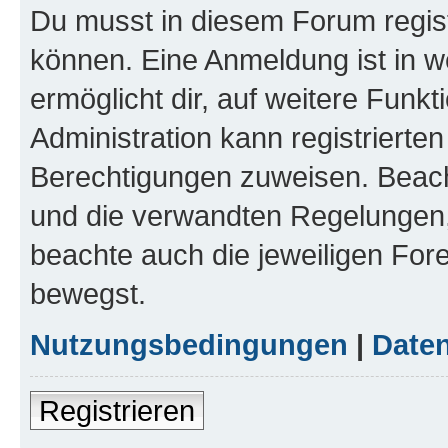
Du musst in diesem Forum regist
können. Eine Anmeldung ist in w
ermöglicht dir, auf weitere Funk
Administration kann registrierte
Berechtigungen zuweisen. Beac
und die verwandten Regelungen, b
beachte auch die jeweiligen For
bewegst.
Nutzungsbedingungen
|
Daten
Registrieren