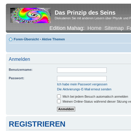
Das Prinzip des Seins
Diskutieren Sie mit anderen Lesern über Physik und P
Edition Mahag:
Home
Sitemap
F
Foren-Übersicht
•
Aktive Themen
Anmelden
Benutzername:
Passwort:
Ich habe mein Passwort vergessen
Die Aktivierungs-E-Mail erneut senden
Mich bei jedem Besuch automatisch anmelden
Meinen Online-Status während dieser Sitzung v
REGISTRIEREN