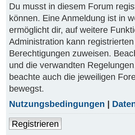
Du musst in diesem Forum regist
können. Eine Anmeldung ist in w
ermöglicht dir, auf weitere Funk
Administration kann registrierte
Berechtigungen zuweisen. Beac
und die verwandten Regelungen, b
beachte auch die jeweiligen For
bewegst.
Nutzungsbedingungen
|
Daten
Registrieren