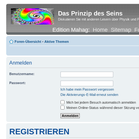
Das Prinzip des Seins
Diskutieren Sie mit anderen Lesern über Physik und P
Edition Mahag:
Home
Sitemap
F
Foren-Übersicht
•
Aktive Themen
Anmelden
Benutzername:
Passwort:
Ich habe mein Passwort vergessen
Die Aktivierungs-E-Mail erneut senden
Mich bei jedem Besuch automatisch anmelden
Meinen Online-Status während dieser Sitzung v
REGISTRIEREN