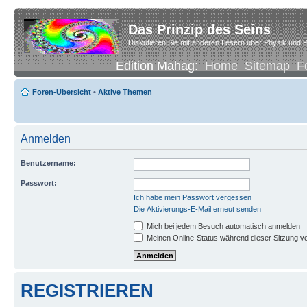
Das Prinzip des Seins
Diskutieren Sie mit anderen Lesern über Physik und P
Edition Mahag:
Home
Sitemap
F
Foren-Übersicht
•
Aktive Themen
Anmelden
Benutzername:
Passwort:
Ich habe mein Passwort vergessen
Die Aktivierungs-E-Mail erneut senden
Mich bei jedem Besuch automatisch anmelden
Meinen Online-Status während dieser Sitzung v
REGISTRIEREN