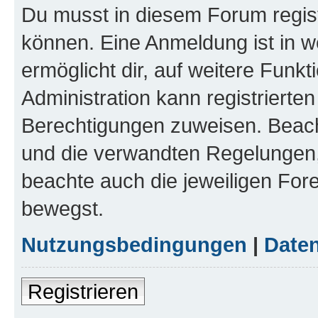
Du musst in diesem Forum regist
können. Eine Anmeldung ist in w
ermöglicht dir, auf weitere Funk
Administration kann registrierte
Berechtigungen zuweisen. Beac
und die verwandten Regelungen, b
beachte auch die jeweiligen For
bewegst.
Nutzungsbedingungen
|
Daten
Registrieren