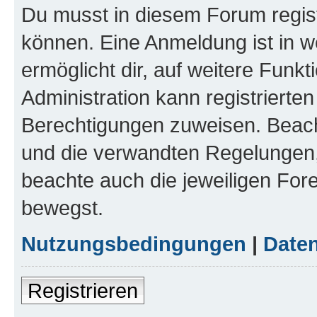
Du musst in diesem Forum regist
können. Eine Anmeldung ist in w
ermöglicht dir, auf weitere Funk
Administration kann registrierte
Berechtigungen zuweisen. Beac
und die verwandten Regelungen, b
beachte auch die jeweiligen For
bewegst.
Nutzungsbedingungen
|
Daten
Registrieren