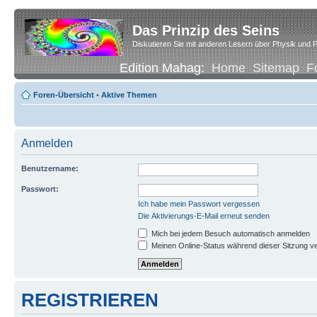
Das Prinzip des Seins
Diskutieren Sie mit anderen Lesern über Physik und P
Edition Mahag:
Home
Sitemap
F
Foren-Übersicht
•
Aktive Themen
Anmelden
Benutzername:
Passwort:
Ich habe mein Passwort vergessen
Die Aktivierungs-E-Mail erneut senden
Mich bei jedem Besuch automatisch anmelden
Meinen Online-Status während dieser Sitzung v
REGISTRIEREN