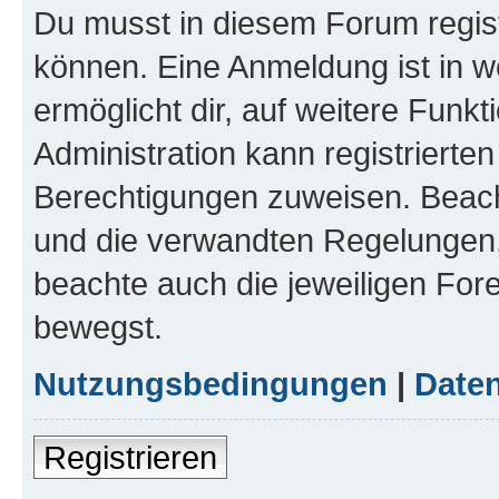
Du musst in diesem Forum regist
können. Eine Anmeldung ist in w
ermöglicht dir, auf weitere Funk
Administration kann registrierte
Berechtigungen zuweisen. Beac
und die verwandten Regelungen, b
beachte auch die jeweiligen For
bewegst.
Nutzungsbedingungen
|
Daten
Registrieren