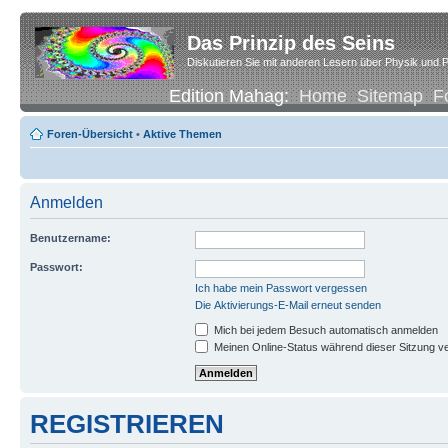
Das Prinzip des Seins
Diskutieren Sie mit anderen Lesern über Physik und P
Edition Mahag:
Home
Sitemap
F
Foren-Übersicht
•
Aktive Themen
Anmelden
Benutzername:
Passwort:
Ich habe mein Passwort vergessen
Die Aktivierungs-E-Mail erneut senden
Mich bei jedem Besuch automatisch anmelden
Meinen Online-Status während dieser Sitzung v
REGISTRIEREN