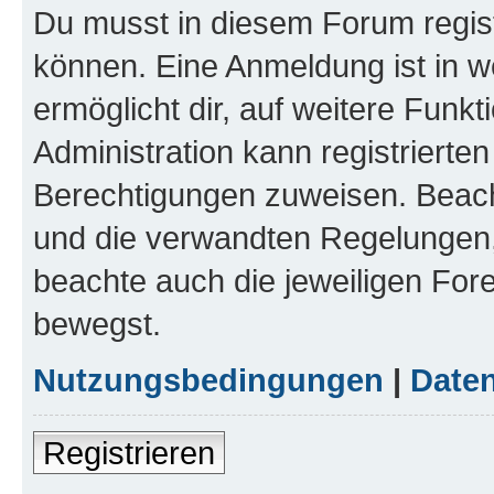
Du musst in diesem Forum regist
können. Eine Anmeldung ist in w
ermöglicht dir, auf weitere Funk
Administration kann registrierte
Berechtigungen zuweisen. Beac
und die verwandten Regelungen, b
beachte auch die jeweiligen For
bewegst.
Nutzungsbedingungen
|
Daten
Registrieren