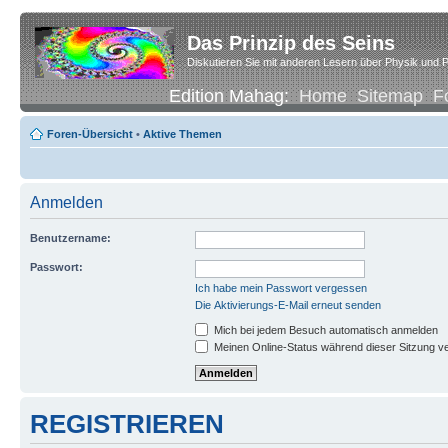
Das Prinzip des Seins
Diskutieren Sie mit anderen Lesern über Physik und P
Edition Mahag:
Home
Sitemap
F
Foren-Übersicht
•
Aktive Themen
Anmelden
Benutzername:
Passwort:
Ich habe mein Passwort vergessen
Die Aktivierungs-E-Mail erneut senden
Mich bei jedem Besuch automatisch anmelden
Meinen Online-Status während dieser Sitzung v
REGISTRIEREN