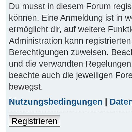
Du musst in diesem Forum regist
können. Eine Anmeldung ist in w
ermöglicht dir, auf weitere Funk
Administration kann registrierte
Berechtigungen zuweisen. Beac
und die verwandten Regelungen, b
beachte auch die jeweiligen For
bewegst.
Nutzungsbedingungen
|
Daten
Registrieren