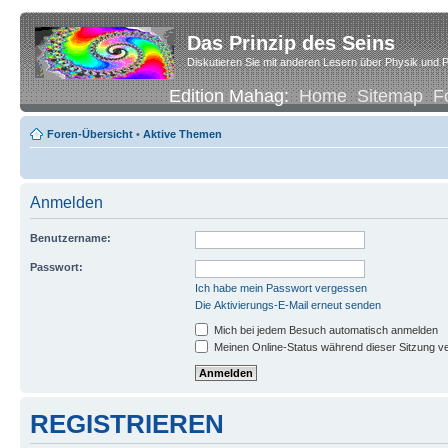
Das Prinzip des Seins
Diskutieren Sie mit anderen Lesern über Physik und P
Edition Mahag:
Home
Sitemap
F
Foren-Übersicht
•
Aktive Themen
Anmelden
Benutzername:
Passwort:
Ich habe mein Passwort vergessen
Die Aktivierungs-E-Mail erneut senden
Mich bei jedem Besuch automatisch anmelden
Meinen Online-Status während dieser Sitzung v
REGISTRIEREN