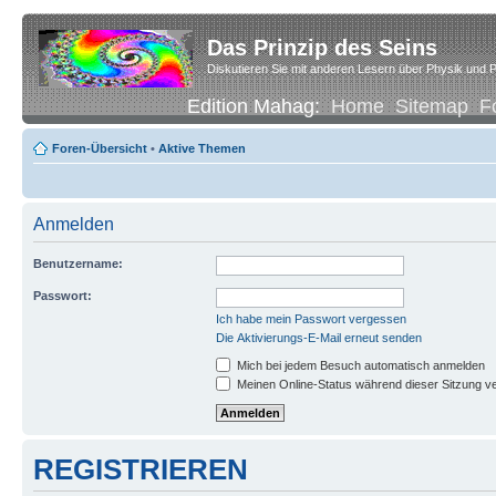
Das Prinzip des Seins
Diskutieren Sie mit anderen Lesern über Physik und P
Edition Mahag:
Home
Sitemap
F
Foren-Übersicht
•
Aktive Themen
Anmelden
Benutzername:
Passwort:
Ich habe mein Passwort vergessen
Die Aktivierungs-E-Mail erneut senden
Mich bei jedem Besuch automatisch anmelden
Meinen Online-Status während dieser Sitzung v
REGISTRIEREN