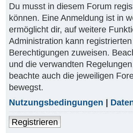
Du musst in diesem Forum regist
können. Eine Anmeldung ist in w
ermöglicht dir, auf weitere Funk
Administration kann registrierte
Berechtigungen zuweisen. Beac
und die verwandten Regelungen, b
beachte auch die jeweiligen For
bewegst.
Nutzungsbedingungen
|
Daten
Registrieren