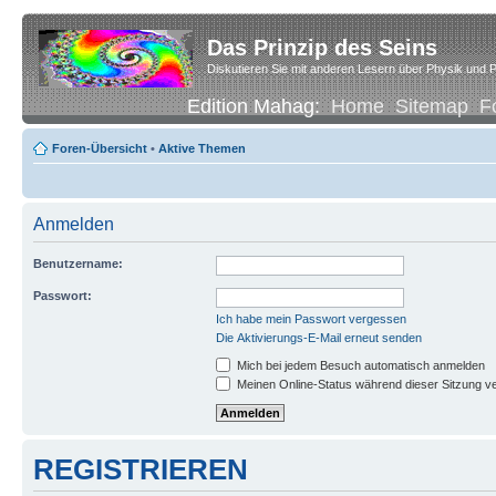
Das Prinzip des Seins
Diskutieren Sie mit anderen Lesern über Physik und P
Edition Mahag:
Home
Sitemap
F
Foren-Übersicht
•
Aktive Themen
Anmelden
Benutzername:
Passwort:
Ich habe mein Passwort vergessen
Die Aktivierungs-E-Mail erneut senden
Mich bei jedem Besuch automatisch anmelden
Meinen Online-Status während dieser Sitzung v
REGISTRIEREN