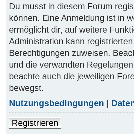
Du musst in diesem Forum regist
können. Eine Anmeldung ist in w
ermöglicht dir, auf weitere Funk
Administration kann registrierte
Berechtigungen zuweisen. Beac
und die verwandten Regelungen, b
beachte auch die jeweiligen For
bewegst.
Nutzungsbedingungen
|
Daten
Registrieren