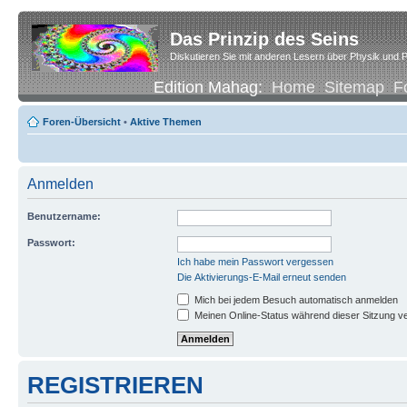
Das Prinzip des Seins
Diskutieren Sie mit anderen Lesern über Physik und P
Edition Mahag:
Home
Sitemap
F
Foren-Übersicht
•
Aktive Themen
Anmelden
Benutzername:
Passwort:
Ich habe mein Passwort vergessen
Die Aktivierungs-E-Mail erneut senden
Mich bei jedem Besuch automatisch anmelden
Meinen Online-Status während dieser Sitzung v
REGISTRIEREN