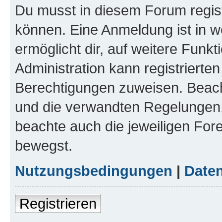
Du musst in diesem Forum regist
können. Eine Anmeldung ist in w
ermöglicht dir, auf weitere Funk
Administration kann registrierte
Berechtigungen zuweisen. Beac
und die verwandten Regelungen, b
beachte auch die jeweiligen For
bewegst.
Nutzungsbedingungen
|
Daten
Registrieren