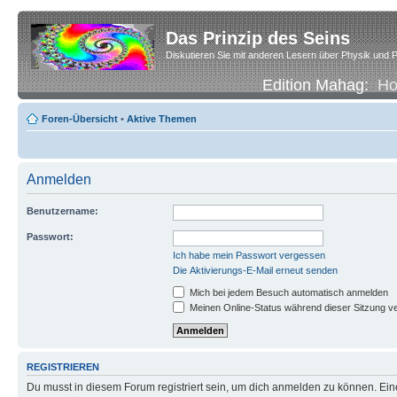
Das Prinzip des Seins
Diskutieren Sie mit anderen Lesern über Physik und P
Edition Mahag:
H
Foren-Übersicht
•
Aktive Themen
Anmelden
Benutzername:
Passwort:
Ich habe mein Passwort vergessen
Die Aktivierungs-E-Mail erneut senden
Mich bei jedem Besuch automatisch anmelden
Meinen Online-Status während dieser Sitzung v
REGISTRIEREN
Du musst in diesem Forum registriert sein, um dich anmelden zu können. Eine