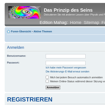
Das Prinzip des Seins
Diskutieren Sie mit anderen Lesern über Physik und P
Edition Mahag:
Home
Sitemap
F
Foren-Übersicht
•
Aktive Themen
Anmelden
Benutzername:
Passwort:
Ich habe mein Passwort vergessen
Die Aktivierungs-E-Mail erneut senden
Mich bei jedem Besuch automatisch anmelden
Meinen Online-Status während dieser Sitzung v
REGISTRIEREN