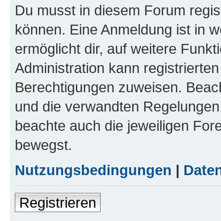
Du musst in diesem Forum regist
können. Eine Anmeldung ist in w
ermöglicht dir, auf weitere Funk
Administration kann registrierte
Berechtigungen zuweisen. Beac
und die verwandten Regelungen, b
beachte auch die jeweiligen For
bewegst.
Nutzungsbedingungen
|
Daten
Registrieren