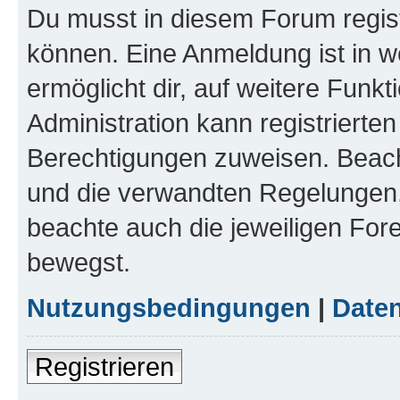
Du musst in diesem Forum regist
können. Eine Anmeldung ist in w
ermöglicht dir, auf weitere Funk
Administration kann registrierte
Berechtigungen zuweisen. Beac
und die verwandten Regelungen, b
beachte auch die jeweiligen For
bewegst.
Nutzungsbedingungen
|
Daten
Registrieren