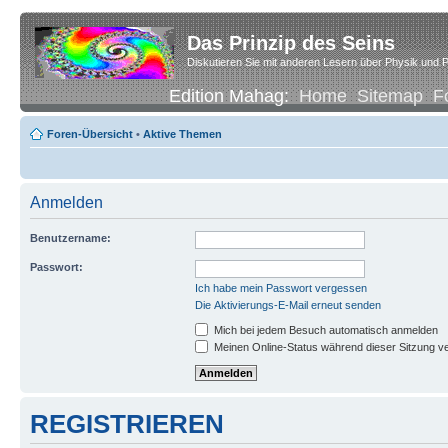
Das Prinzip des Seins
Diskutieren Sie mit anderen Lesern über Physik und P
Edition Mahag:
Home
Sitemap
F
Foren-Übersicht
•
Aktive Themen
Anmelden
Benutzername:
Passwort:
Ich habe mein Passwort vergessen
Die Aktivierungs-E-Mail erneut senden
Mich bei jedem Besuch automatisch anmelden
Meinen Online-Status während dieser Sitzung v
REGISTRIEREN