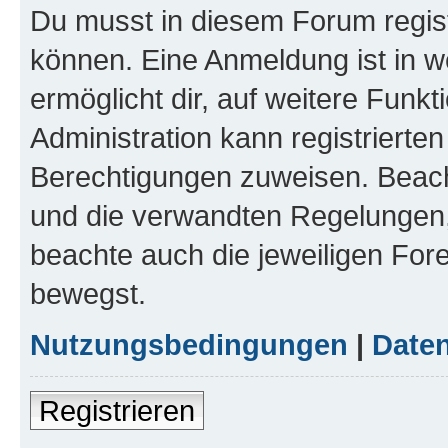
Du musst in diesem Forum regist
können. Eine Anmeldung ist in w
ermöglicht dir, auf weitere Funk
Administration kann registrierte
Berechtigungen zuweisen. Beac
und die verwandten Regelungen, b
beachte auch die jeweiligen For
bewegst.
Nutzungsbedingungen
|
Daten
Registrieren