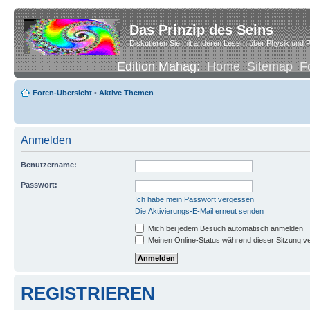
Das Prinzip des Seins
Diskutieren Sie mit anderen Lesern über Physik und P
Edition Mahag:
Home
Sitemap
F
Foren-Übersicht
•
Aktive Themen
Anmelden
Benutzername:
Passwort:
Ich habe mein Passwort vergessen
Die Aktivierungs-E-Mail erneut senden
Mich bei jedem Besuch automatisch anmelden
Meinen Online-Status während dieser Sitzung v
REGISTRIEREN