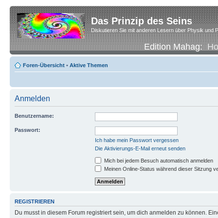
Das Prinzip des Seins
Diskutieren Sie mit anderen Lesern über Physik und P
Edition Mahag:
H
Foren-Übersicht
•
Aktive Themen
Anmelden
Benutzername:
Passwort:
Ich habe mein Passwort vergessen
Die Aktivierungs-E-Mail erneut senden
Mich bei jedem Besuch automatisch anmelden
Meinen Online-Status während dieser Sitzung v
REGISTRIEREN
Du musst in diesem Forum registriert sein, um dich anmelden zu können. Eine