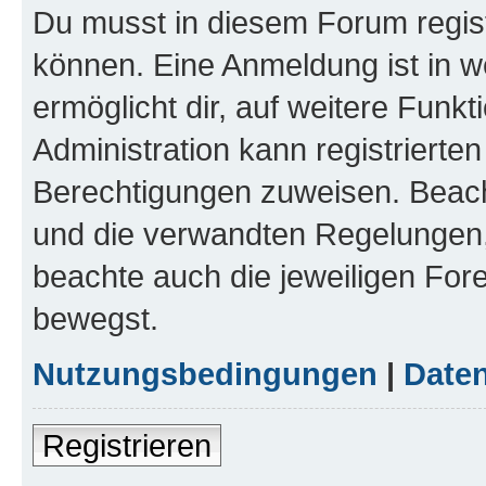
Du musst in diesem Forum regist
können. Eine Anmeldung ist in w
ermöglicht dir, auf weitere Funk
Administration kann registrierte
Berechtigungen zuweisen. Beac
und die verwandten Regelungen, b
beachte auch die jeweiligen For
bewegst.
Nutzungsbedingungen
|
Daten
Registrieren