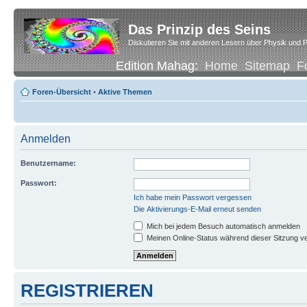
Das Prinzip des Seins
Diskutieren Sie mit anderen Lesern über Physik und P
Edition Mahag:
Home
Sitemap
F
Foren-Übersicht
•
Aktive Themen
Anmelden
Benutzername:
Passwort:
Ich habe mein Passwort vergessen
Die Aktivierungs-E-Mail erneut senden
Mich bei jedem Besuch automatisch anmelden
Meinen Online-Status während dieser Sitzung v
REGISTRIEREN