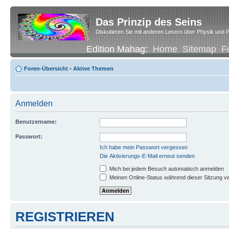
Das Prinzip des Seins
Diskutieren Sie mit anderen Lesern über Physik und P
Edition Mahag:
Home
Sitemap
F
Foren-Übersicht
•
Aktive Themen
Anmelden
Benutzername:
Passwort:
Ich habe mein Passwort vergessen
Die Aktivierungs-E-Mail erneut senden
Mich bei jedem Besuch automatisch anmelden
Meinen Online-Status während dieser Sitzung v
REGISTRIEREN