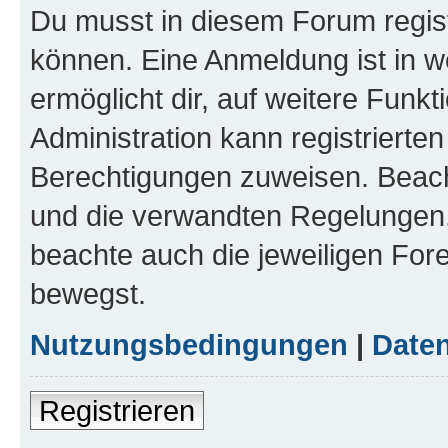
Du musst in diesem Forum regist
können. Eine Anmeldung ist in w
ermöglicht dir, auf weitere Funk
Administration kann registrierte
Berechtigungen zuweisen. Beac
und die verwandten Regelungen, b
beachte auch die jeweiligen For
bewegst.
Nutzungsbedingungen
|
Daten
Registrieren