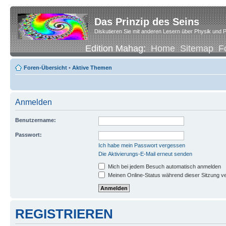
Das Prinzip des Seins
Diskutieren Sie mit anderen Lesern über Physik und P
Edition Mahag:
Home
Sitemap
F
Foren-Übersicht
•
Aktive Themen
Anmelden
Benutzername:
Passwort:
Ich habe mein Passwort vergessen
Die Aktivierungs-E-Mail erneut senden
Mich bei jedem Besuch automatisch anmelden
Meinen Online-Status während dieser Sitzung v
REGISTRIEREN