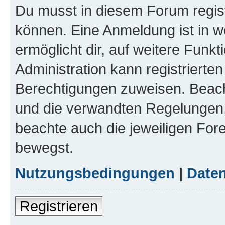
Du musst in diesem Forum regist
können. Eine Anmeldung ist in w
ermöglicht dir, auf weitere Funk
Administration kann registrierte
Berechtigungen zuweisen. Beac
und die verwandten Regelungen, b
beachte auch die jeweiligen For
bewegst.
Nutzungsbedingungen
|
Daten
Registrieren