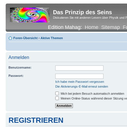
Das Prinzip des Seins
Diskutieren Sie mit anderen Lesern über Physik und P
Edition Mahag:
Home
Sitemap
F
Foren-Übersicht
•
Aktive Themen
Anmelden
Benutzername:
Passwort:
Ich habe mein Passwort vergessen
Die Aktivierungs-E-Mail erneut senden
Mich bei jedem Besuch automatisch anmelden
Meinen Online-Status während dieser Sitzung v
REGISTRIEREN