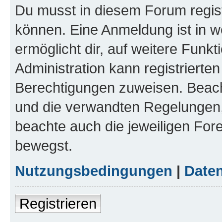
Du musst in diesem Forum regist
können. Eine Anmeldung ist in w
ermöglicht dir, auf weitere Funk
Administration kann registrierte
Berechtigungen zuweisen. Beac
und die verwandten Regelungen, b
beachte auch die jeweiligen For
bewegst.
Nutzungsbedingungen
|
Daten
Registrieren