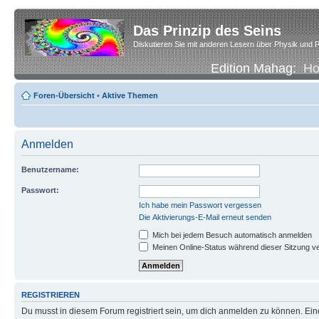
Das Prinzip des Seins
Diskutieren Sie mit anderen Lesern über Physik und P
Edition Mahag:
H
Foren-Übersicht
•
Aktive Themen
Anmelden
Benutzername:
Passwort:
Ich habe mein Passwort vergessen
Die Aktivierungs-E-Mail erneut senden
Mich bei jedem Besuch automatisch anmelden
Meinen Online-Status während dieser Sitzung v
REGISTRIEREN
Du musst in diesem Forum registriert sein, um dich anmelden zu können. Eine