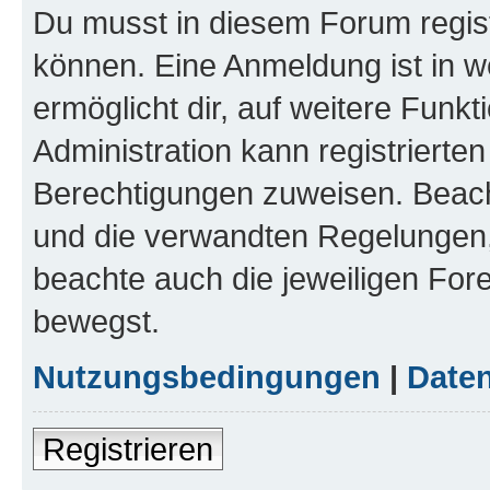
Du musst in diesem Forum regist
können. Eine Anmeldung ist in w
ermöglicht dir, auf weitere Funk
Administration kann registrierte
Berechtigungen zuweisen. Beac
und die verwandten Regelungen, b
beachte auch die jeweiligen For
bewegst.
Nutzungsbedingungen
|
Daten
Registrieren