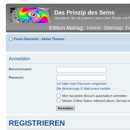
Das Prinzip des Seins
Diskutieren Sie mit anderen Lesern über Physik und P
Edition Mahag:
Home
Sitemap
F
Foren-Übersicht
•
Aktive Themen
Anmelden
Benutzername:
Passwort:
Ich habe mein Passwort vergessen
Die Aktivierungs-E-Mail erneut senden
Mich bei jedem Besuch automatisch anmelden
Meinen Online-Status während dieser Sitzung v
REGISTRIEREN