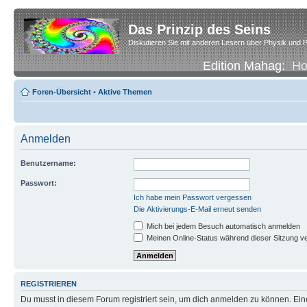
Das Prinzip des Seins
Diskutieren Sie mit anderen Lesern über Physik und P
Edition Mahag:
H
Foren-Übersicht
•
Aktive Themen
Anmelden
Benutzername:
Passwort:
Ich habe mein Passwort vergessen
Die Aktivierungs-E-Mail erneut senden
Mich bei jedem Besuch automatisch anmelden
Meinen Online-Status während dieser Sitzung v
REGISTRIEREN
Du musst in diesem Forum registriert sein, um dich anmelden zu können. Eine