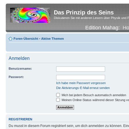
Das Prinzip des Seins
Diskutieren Sie mit anderen Lesern über Physik und P
Edition Mahag:
H
Foren-Übersicht
•
Aktive Themen
Anmelden
Benutzername:
Passwort:
Ich habe mein Passwort vergessen
Die Aktivierungs-E-Mail erneut senden
Mich bei jedem Besuch automatisch anmelden
Meinen Online-Status während dieser Sitzung v
REGISTRIEREN
Du musst in diesem Forum registriert sein, um dich anmelden zu können. Eine