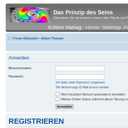
Das Prinzip des Seins
Diskutieren Sie mit anderen Lesern über Physik und P
Edition Mahag:
Home
Sitemap
F
Foren-Übersicht
•
Aktive Themen
Anmelden
Benutzername:
Passwort:
Ich habe mein Passwort vergessen
Die Aktivierungs-E-Mail erneut senden
Mich bei jedem Besuch automatisch anmelden
Meinen Online-Status während dieser Sitzung v
REGISTRIEREN