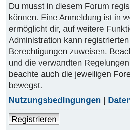
Du musst in diesem Forum regist
können. Eine Anmeldung ist in w
ermöglicht dir, auf weitere Funk
Administration kann registrierte
Berechtigungen zuweisen. Beac
und die verwandten Regelungen, b
beachte auch die jeweiligen For
bewegst.
Nutzungsbedingungen
|
Daten
Registrieren