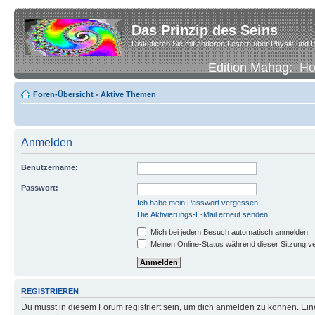
Das Prinzip des Seins
Diskutieren Sie mit anderen Lesern über Physik und P
Edition Mahag:
H
Foren-Übersicht
•
Aktive Themen
Anmelden
Benutzername:
Passwort:
Ich habe mein Passwort vergessen
Die Aktivierungs-E-Mail erneut senden
Mich bei jedem Besuch automatisch anmelden
Meinen Online-Status während dieser Sitzung v
REGISTRIEREN
Du musst in diesem Forum registriert sein, um dich anmelden zu können. Eine