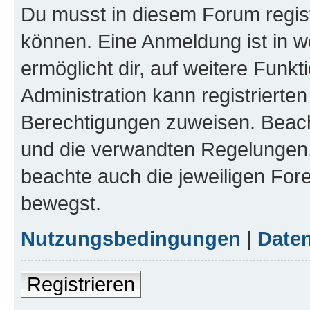
Du musst in diesem Forum regist
können. Eine Anmeldung ist in w
ermöglicht dir, auf weitere Funk
Administration kann registrierte
Berechtigungen zuweisen. Beac
und die verwandten Regelungen, b
beachte auch die jeweiligen For
bewegst.
Nutzungsbedingungen
|
Daten
Registrieren