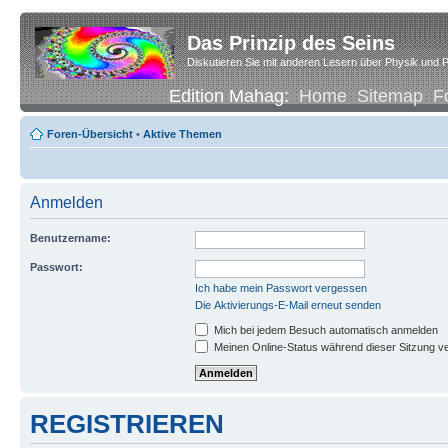
Das Prinzip des Seins
Diskutieren Sie mit anderen Lesern über Physik und P
Edition Mahag:
Home
Sitemap
F
Foren-Übersicht
•
Aktive Themen
Anmelden
Benutzername:
Passwort:
Ich habe mein Passwort vergessen
Die Aktivierungs-E-Mail erneut senden
Mich bei jedem Besuch automatisch anmelden
Meinen Online-Status während dieser Sitzung v
REGISTRIEREN