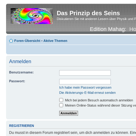
Das Prinzip des Seins
Diskutieren Sie mit anderen Lesern über Physik und P
Edition Mahag:
H
Foren-Übersicht
•
Aktive Themen
Anmelden
Benutzername:
Passwort:
Ich habe mein Passwort vergessen
Die Aktivierungs-E-Mail erneut senden
Mich bei jedem Besuch automatisch anmelden
Meinen Online-Status während dieser Sitzung v
REGISTRIEREN
Du musst in diesem Forum registriert sein, um dich anmelden zu können. Eine