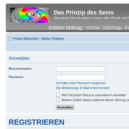
Das Prinzip des Seins
Diskutieren Sie mit anderen Lesern über Physik und P
Edition Mahag:
Home
Sitemap
F
Foren-Übersicht
•
Aktive Themen
Anmelden
Benutzername:
Passwort:
Ich habe mein Passwort vergessen
Die Aktivierungs-E-Mail erneut senden
Mich bei jedem Besuch automatisch anmelden
Meinen Online-Status während dieser Sitzung v
REGISTRIEREN