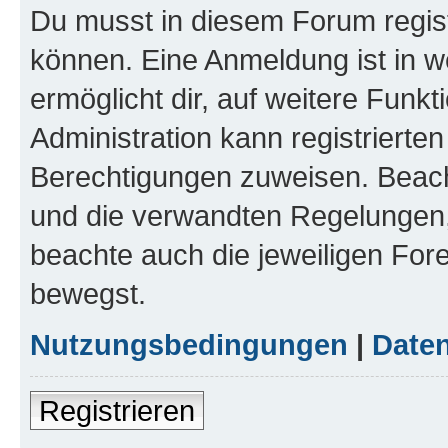
Du musst in diesem Forum regist
können. Eine Anmeldung ist in w
ermöglicht dir, auf weitere Funk
Administration kann registrierte
Berechtigungen zuweisen. Beac
und die verwandten Regelungen, b
beachte auch die jeweiligen For
bewegst.
Nutzungsbedingungen
|
Daten
Registrieren