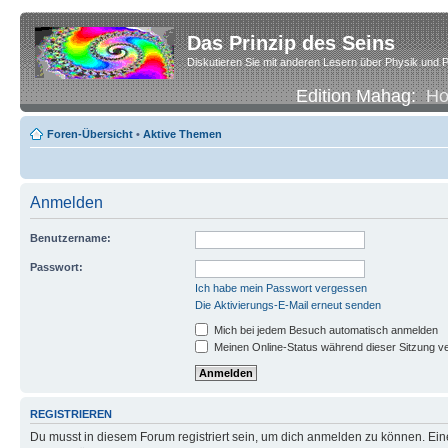
Das Prinzip des Seins
Diskutieren Sie mit anderen Lesern über Physik und P
Edition Mahag:
H
Foren-Übersicht
•
Aktive Themen
Anmelden
Benutzername:
Passwort:
Ich habe mein Passwort vergessen
Die Aktivierungs-E-Mail erneut senden
Mich bei jedem Besuch automatisch anmelden
Meinen Online-Status während dieser Sitzung v
REGISTRIEREN
Du musst in diesem Forum registriert sein, um dich anmelden zu können. Eine