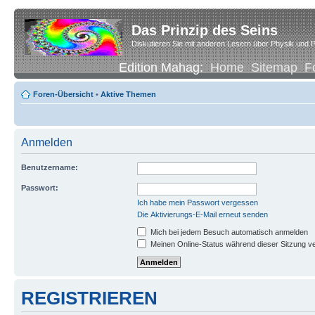
Das Prinzip des Seins
Diskutieren Sie mit anderen Lesern über Physik und P
Edition Mahag:
Home
Sitemap
F
Foren-Übersicht
•
Aktive Themen
Anmelden
Benutzername:
Passwort:
Ich habe mein Passwort vergessen
Die Aktivierungs-E-Mail erneut senden
Mich bei jedem Besuch automatisch anmelden
Meinen Online-Status während dieser Sitzung v
REGISTRIEREN