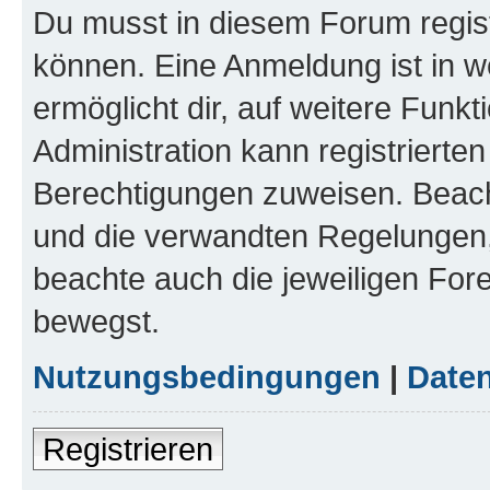
Du musst in diesem Forum regist
können. Eine Anmeldung ist in w
ermöglicht dir, auf weitere Funk
Administration kann registrierte
Berechtigungen zuweisen. Beac
und die verwandten Regelungen, b
beachte auch die jeweiligen For
bewegst.
Nutzungsbedingungen
|
Daten
Registrieren