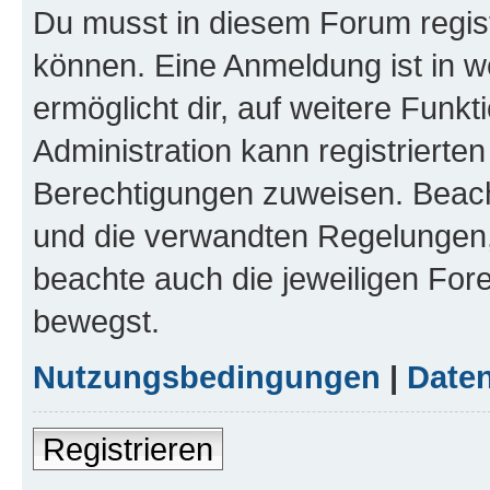
Du musst in diesem Forum regist
können. Eine Anmeldung ist in w
ermöglicht dir, auf weitere Funk
Administration kann registrierte
Berechtigungen zuweisen. Beac
und die verwandten Regelungen, b
beachte auch die jeweiligen For
bewegst.
Nutzungsbedingungen
|
Daten
Registrieren