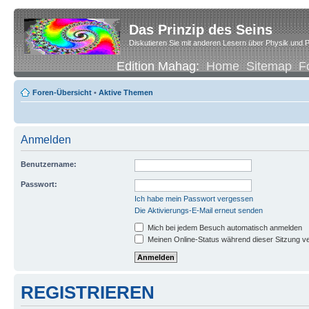
Das Prinzip des Seins
Diskutieren Sie mit anderen Lesern über Physik und P
Edition Mahag:
Home
Sitemap
F
Foren-Übersicht
•
Aktive Themen
Anmelden
Benutzername:
Passwort:
Ich habe mein Passwort vergessen
Die Aktivierungs-E-Mail erneut senden
Mich bei jedem Besuch automatisch anmelden
Meinen Online-Status während dieser Sitzung v
REGISTRIEREN