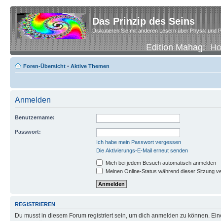
Das Prinzip des Seins
Diskutieren Sie mit anderen Lesern über Physik und P
Edition Mahag:
H
Foren-Übersicht
•
Aktive Themen
Anmelden
Benutzername:
Passwort:
Ich habe mein Passwort vergessen
Die Aktivierungs-E-Mail erneut senden
Mich bei jedem Besuch automatisch anmelden
Meinen Online-Status während dieser Sitzung v
REGISTRIEREN
Du musst in diesem Forum registriert sein, um dich anmelden zu können. Eine