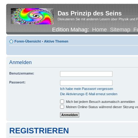
Das Prinzip des Seins
Diskutieren Sie mit anderen Lesern über Physik und P
Edition Mahag:
Home
Sitemap
F
Foren-Übersicht
•
Aktive Themen
Anmelden
Benutzername:
Passwort:
Ich habe mein Passwort vergessen
Die Aktivierungs-E-Mail erneut senden
Mich bei jedem Besuch automatisch anmelden
Meinen Online-Status während dieser Sitzung v
REGISTRIEREN