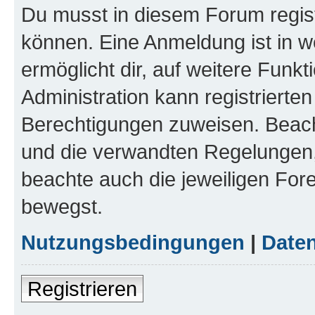
Du musst in diesem Forum regist
können. Eine Anmeldung ist in w
ermöglicht dir, auf weitere Funk
Administration kann registrierte
Berechtigungen zuweisen. Beac
und die verwandten Regelungen, b
beachte auch die jeweiligen For
bewegst.
Nutzungsbedingungen
|
Daten
Registrieren