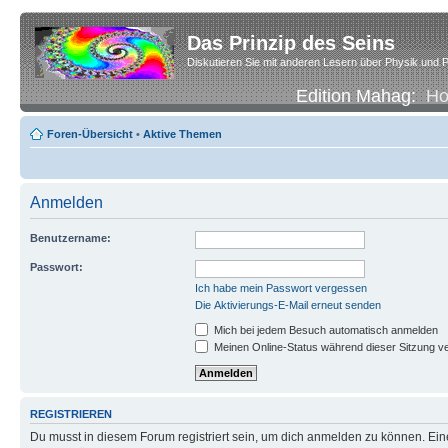
Das Prinzip des Seins
Diskutieren Sie mit anderen Lesern über Physik und P
Edition Mahag:
H
Foren-Übersicht
•
Aktive Themen
Anmelden
Benutzername:
Passwort:
Ich habe mein Passwort vergessen
Die Aktivierungs-E-Mail erneut senden
Mich bei jedem Besuch automatisch anmelden
Meinen Online-Status während dieser Sitzung v
REGISTRIEREN
Du musst in diesem Forum registriert sein, um dich anmelden zu können. Eine