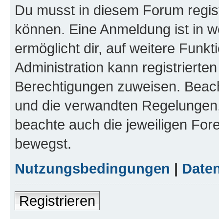
Du musst in diesem Forum regist
können. Eine Anmeldung ist in w
ermöglicht dir, auf weitere Funk
Administration kann registrierte
Berechtigungen zuweisen. Beac
und die verwandten Regelungen, b
beachte auch die jeweiligen For
bewegst.
Nutzungsbedingungen
|
Daten
Registrieren