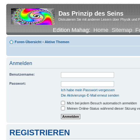
Das Prinzip des Seins
Diskutieren Sie mit anderen Lesern über Physik und P
Edition Mahag:
Home
Sitemap
F
Foren-Übersicht
•
Aktive Themen
Anmelden
Benutzername:
Passwort:
Ich habe mein Passwort vergessen
Die Aktivierungs-E-Mail erneut senden
Mich bei jedem Besuch automatisch anmelden
Meinen Online-Status während dieser Sitzung v
REGISTRIEREN