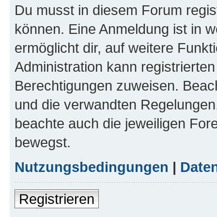
Du musst in diesem Forum regist
können. Eine Anmeldung ist in w
ermöglicht dir, auf weitere Funk
Administration kann registrierte
Berechtigungen zuweisen. Beac
und die verwandten Regelungen, b
beachte auch die jeweiligen For
bewegst.
Nutzungsbedingungen
|
Daten
Registrieren