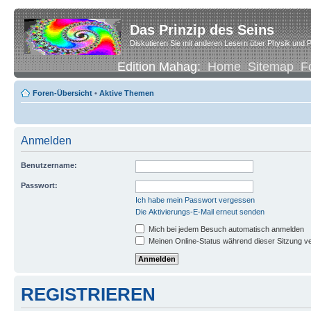
Das Prinzip des Seins
Diskutieren Sie mit anderen Lesern über Physik und P
Edition Mahag:
Home
Sitemap
F
Foren-Übersicht
•
Aktive Themen
Anmelden
Benutzername:
Passwort:
Ich habe mein Passwort vergessen
Die Aktivierungs-E-Mail erneut senden
Mich bei jedem Besuch automatisch anmelden
Meinen Online-Status während dieser Sitzung v
REGISTRIEREN